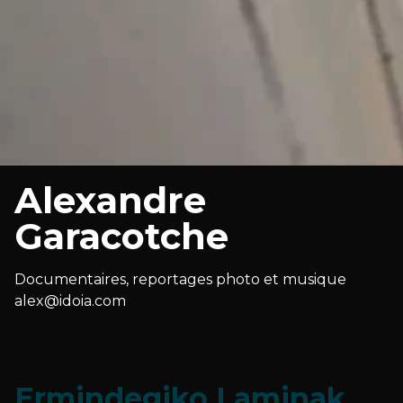
Alexandre
Garacotche
Documentaires, reportages photo et musique
alex@idoia.com
Ermindegiko Laminak