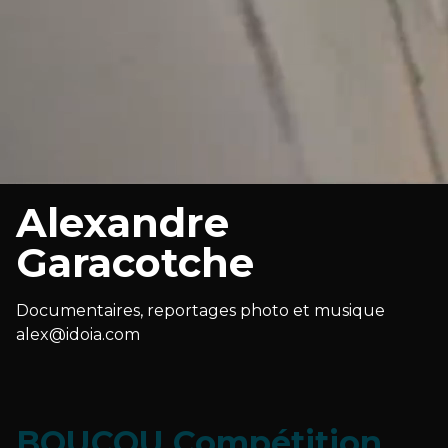
Alexandre
Garacotche
Documentaires, reportages photo et musique
alex@idoia.com
BOUCOU Compétition